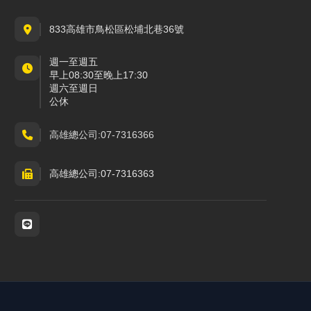
833高雄市鳥松區松埔北巷36號
週一至週五
早上08:30至晚上17:30
週六至週日
公休
高雄總公司:07-7316366
高雄總公司:07-7316363
社群與通訊