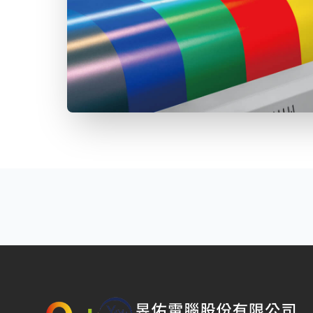
昱佑電腦股份有限公司 — 網站概要、主導覽與聯絡方