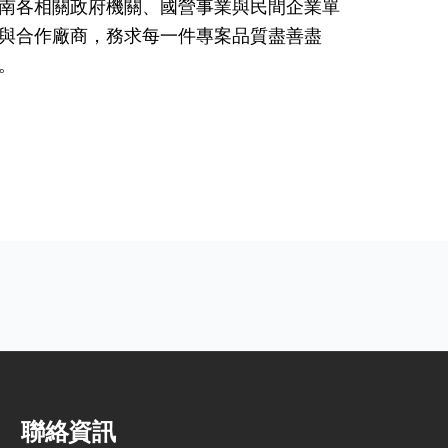
南各相關政府機關、國營事業與民間企業單
與合作廠商，務求每一件專案品質盡善盡
。
聯絡資訊